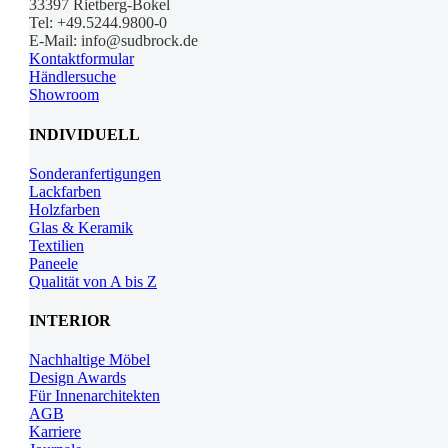
33397 Rietberg-Bokel
Tel: +49.5244.9800-0
E-Mail: info@sudbrock.de
Kontaktformular
Händlersuche
Showroom
INDIVIDUELL
Sonderanfertigungen
Lackfarben
Holzfarben
Glas & Keramik
Textilien
Paneele
Qualität von A bis Z
INTERIOR
Nachhaltige Möbel
Design Awards
Für Innenarchitekten
AGB
Karriere